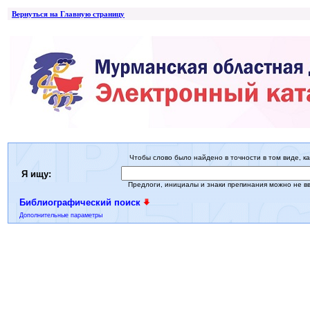
Вернуться на Главную страницу
Чтобы слово было найдено в точности в том виде, ка
Я ищу:
Предлоги, инициалы и знаки препинания можно не в
Библиографический поиск
Дополнительные параметры